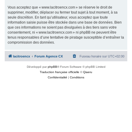
Vous acceptez que « www.lacitroencx.com » se réserve le droit de
supprimer, modifier, déplacer ou fermer tout sujet à tout moment, à sa
seule discrétion. En tant qu’utilisateur, vous acceptez que toute
information saisie puisse être stockée dans une base de données. Bien
que ces informations ne soient pas divulguées à des tiers sans votre
consentement, ni « www.lacitroencx.com » ni phpBB ne peuvent être
tenus responsables d’une tentative de piratage susceptible d’entraîner la
compromission des données.
lacitroencx
Forum Agence CX
Fuseau horaire sur
UTC+02:00
Développé par
phpBB
® Forum Software © phpBB Limited
Traduction française officielle
©
Qiaeru
Confidentialité
|
Conditions