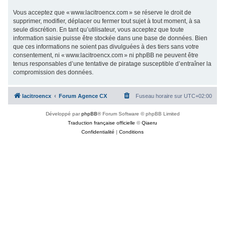
Vous acceptez que « www.lacitroencx.com » se réserve le droit de
supprimer, modifier, déplacer ou fermer tout sujet à tout moment, à sa
seule discrétion. En tant qu’utilisateur, vous acceptez que toute
information saisie puisse être stockée dans une base de données. Bien
que ces informations ne soient pas divulguées à des tiers sans votre
consentement, ni « www.lacitroencx.com » ni phpBB ne peuvent être
tenus responsables d’une tentative de piratage susceptible d’entraîner la
compromission des données.
lacitroencx
Forum Agence CX
Fuseau horaire sur
UTC+02:00
Développé par
phpBB
® Forum Software © phpBB Limited
Traduction française officielle
©
Qiaeru
Confidentialité
|
Conditions