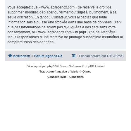
Vous acceptez que « www.lacitroencx.com » se réserve le droit de
supprimer, modifier, déplacer ou fermer tout sujet à tout moment, à sa
seule discrétion. En tant qu’utilisateur, vous acceptez que toute
information saisie puisse être stockée dans une base de données. Bien
que ces informations ne soient pas divulguées à des tiers sans votre
consentement, ni « www.lacitroencx.com » ni phpBB ne peuvent être
tenus responsables d’une tentative de piratage susceptible d’entraîner la
compromission des données.
lacitroencx
Forum Agence CX
Fuseau horaire sur
UTC+02:00
Développé par
phpBB
® Forum Software © phpBB Limited
Traduction française officielle
©
Qiaeru
Confidentialité
|
Conditions