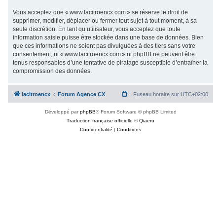
Vous acceptez que « www.lacitroencx.com » se réserve le droit de
supprimer, modifier, déplacer ou fermer tout sujet à tout moment, à sa
seule discrétion. En tant qu’utilisateur, vous acceptez que toute
information saisie puisse être stockée dans une base de données. Bien
que ces informations ne soient pas divulguées à des tiers sans votre
consentement, ni « www.lacitroencx.com » ni phpBB ne peuvent être
tenus responsables d’une tentative de piratage susceptible d’entraîner la
compromission des données.
lacitroencx
Forum Agence CX
Fuseau horaire sur
UTC+02:00
Développé par
phpBB
® Forum Software © phpBB Limited
Traduction française officielle
©
Qiaeru
Confidentialité
|
Conditions