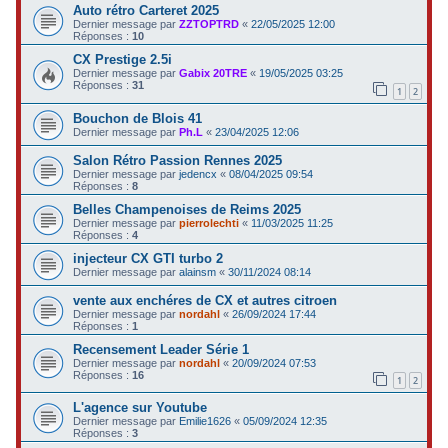
Auto rétro Carteret 2025
Dernier message par
ZZTOPTRD
«
22/05/2025 12:00
Réponses :
10
CX Prestige 2.5i
Dernier message par
Gabix 20TRE
«
19/05/2025 03:25
Réponses :
31
1
2
Bouchon de Blois 41
Dernier message par
Ph.L
«
23/04/2025 12:06
Salon Rétro Passion Rennes 2025
Dernier message par
jedencx
«
08/04/2025 09:54
Réponses :
8
Belles Champenoises de Reims 2025
Dernier message par
pierrolechti
«
11/03/2025 11:25
Réponses :
4
injecteur CX GTI turbo 2
Dernier message par
alainsm
«
30/11/2024 08:14
vente aux enchéres de CX et autres citroen
Dernier message par
nordahl
«
26/09/2024 17:44
Réponses :
1
Recensement Leader Série 1
Dernier message par
nordahl
«
20/09/2024 07:53
Réponses :
16
1
2
L'agence sur Youtube
Dernier message par
Emilie1626
«
05/09/2024 12:35
Réponses :
3