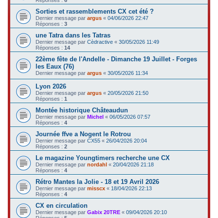
Sorties et rassemblements CX cet été ?
Dernier message par
argus
«
04/06/2026 22:47
Réponses :
3
une Tatra dans les Tatras
Dernier message par
Cèdractive
«
30/05/2026 11:49
Réponses :
14
22ème fête de l'Andelle - Dimanche 19 Juillet - Forges
les Eaux (76)
Dernier message par
argus
«
30/05/2026 11:34
Lyon 2026
Dernier message par
argus
«
20/05/2026 21:50
Réponses :
1
Montée historique Châteaudun
Dernier message par
Michel
«
06/05/2026 07:57
Réponses :
4
Journée ffve a Nogent le Rotrou
Dernier message par
CX55
«
26/04/2026 20:04
Réponses :
2
Le magazine Youngtimers recherche une CX
Dernier message par
nordahl
«
20/04/2026 21:18
Réponses :
4
Rétro Mantes la Jolie - 18 et 19 Avril 2026
Dernier message par
misscx
«
18/04/2026 22:13
Réponses :
4
CX en circulation
Dernier message par
Gabix 20TRE
«
09/04/2026 20:10
Réponses :
5