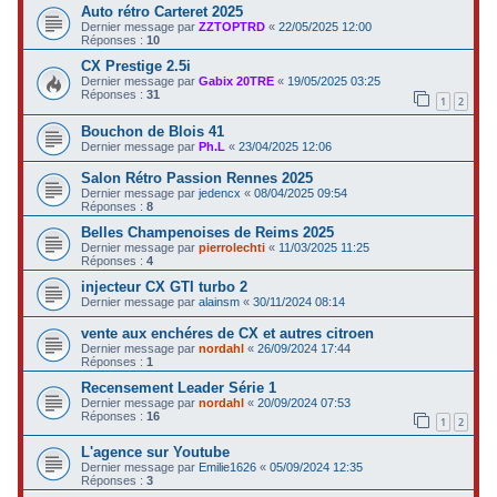
Auto rétro Carteret 2025
Dernier message par
ZZTOPTRD
«
22/05/2025 12:00
Réponses :
10
CX Prestige 2.5i
Dernier message par
Gabix 20TRE
«
19/05/2025 03:25
Réponses :
31
1
2
Bouchon de Blois 41
Dernier message par
Ph.L
«
23/04/2025 12:06
Salon Rétro Passion Rennes 2025
Dernier message par
jedencx
«
08/04/2025 09:54
Réponses :
8
Belles Champenoises de Reims 2025
Dernier message par
pierrolechti
«
11/03/2025 11:25
Réponses :
4
injecteur CX GTI turbo 2
Dernier message par
alainsm
«
30/11/2024 08:14
vente aux enchéres de CX et autres citroen
Dernier message par
nordahl
«
26/09/2024 17:44
Réponses :
1
Recensement Leader Série 1
Dernier message par
nordahl
«
20/09/2024 07:53
Réponses :
16
1
2
L'agence sur Youtube
Dernier message par
Emilie1626
«
05/09/2024 12:35
Réponses :
3