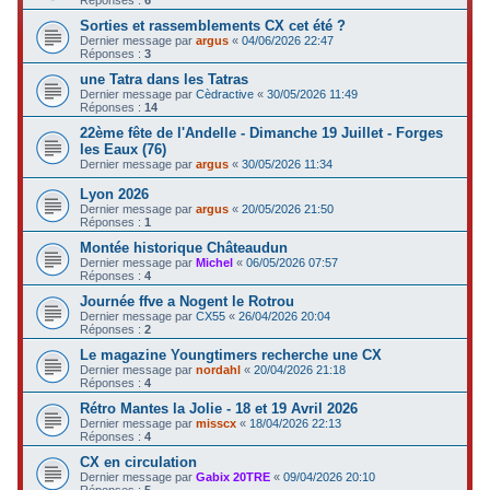
Sorties et rassemblements CX cet été ?
Dernier message par
argus
«
04/06/2026 22:47
Réponses :
3
une Tatra dans les Tatras
Dernier message par
Cèdractive
«
30/05/2026 11:49
Réponses :
14
22ème fête de l'Andelle - Dimanche 19 Juillet - Forges
les Eaux (76)
Dernier message par
argus
«
30/05/2026 11:34
Lyon 2026
Dernier message par
argus
«
20/05/2026 21:50
Réponses :
1
Montée historique Châteaudun
Dernier message par
Michel
«
06/05/2026 07:57
Réponses :
4
Journée ffve a Nogent le Rotrou
Dernier message par
CX55
«
26/04/2026 20:04
Réponses :
2
Le magazine Youngtimers recherche une CX
Dernier message par
nordahl
«
20/04/2026 21:18
Réponses :
4
Rétro Mantes la Jolie - 18 et 19 Avril 2026
Dernier message par
misscx
«
18/04/2026 22:13
Réponses :
4
CX en circulation
Dernier message par
Gabix 20TRE
«
09/04/2026 20:10
Réponses :
5