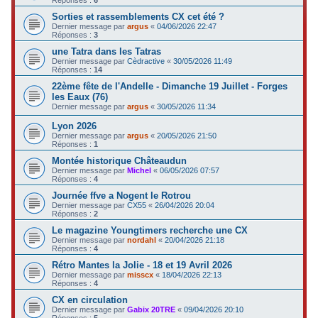
Sorties et rassemblements CX cet été ?
Dernier message par
argus
«
04/06/2026 22:47
Réponses :
3
une Tatra dans les Tatras
Dernier message par
Cèdractive
«
30/05/2026 11:49
Réponses :
14
22ème fête de l'Andelle - Dimanche 19 Juillet - Forges
les Eaux (76)
Dernier message par
argus
«
30/05/2026 11:34
Lyon 2026
Dernier message par
argus
«
20/05/2026 21:50
Réponses :
1
Montée historique Châteaudun
Dernier message par
Michel
«
06/05/2026 07:57
Réponses :
4
Journée ffve a Nogent le Rotrou
Dernier message par
CX55
«
26/04/2026 20:04
Réponses :
2
Le magazine Youngtimers recherche une CX
Dernier message par
nordahl
«
20/04/2026 21:18
Réponses :
4
Rétro Mantes la Jolie - 18 et 19 Avril 2026
Dernier message par
misscx
«
18/04/2026 22:13
Réponses :
4
CX en circulation
Dernier message par
Gabix 20TRE
«
09/04/2026 20:10
Réponses :
5