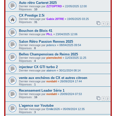
Auto rétro Carteret 2025
Dernier message par
ZZTOPTRD
«
22/05/2025 12:00
Réponses :
10
CX Prestige 2.5i
Dernier message par
Gabix 20TRE
«
19/05/2025 03:25
Réponses :
31
1
2
Bouchon de Blois 41
Dernier message par
Ph.L
«
23/04/2025 12:06
Salon Rétro Passion Rennes 2025
Dernier message par
jedencx
«
08/04/2025 09:54
Réponses :
8
Belles Champenoises de Reims 2025
Dernier message par
pierrolechti
«
11/03/2025 11:25
Réponses :
4
injecteur CX GTI turbo 2
Dernier message par
alainsm
«
30/11/2024 08:14
vente aux enchéres de CX et autres citroen
Dernier message par
nordahl
«
26/09/2024 17:44
Réponses :
1
Recensement Leader Série 1
Dernier message par
nordahl
«
20/09/2024 07:53
Réponses :
16
1
2
L'agence sur Youtube
Dernier message par
Emilie1626
«
05/09/2024 12:35
Réponses :
3