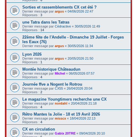
Sorties et rassemblements CX cet été ?
Dernier message par
argus
«
04/06/2026 22:47
Réponses :
3
une Tatra dans les Tatras
Dernier message par
Cèdractive
«
30/05/2026 11:49
Réponses :
14
22ème fête de l'Andelle - Dimanche 19 Juillet - Forges
les Eaux (76)
Dernier message par
argus
«
30/05/2026 11:34
Lyon 2026
Dernier message par
argus
«
20/05/2026 21:50
Réponses :
1
Montée historique Châteaudun
Dernier message par
Michel
«
06/05/2026 07:57
Réponses :
4
Journée ffve a Nogent le Rotrou
Dernier message par
CX55
«
26/04/2026 20:04
Réponses :
2
Le magazine Youngtimers recherche une CX
Dernier message par
nordahl
«
20/04/2026 21:18
Réponses :
4
Rétro Mantes la Jolie - 18 et 19 Avril 2026
Dernier message par
misscx
«
18/04/2026 22:13
Réponses :
4
CX en circulation
Dernier message par
Gabix 20TRE
«
09/04/2026 20:10
Réponses :
5