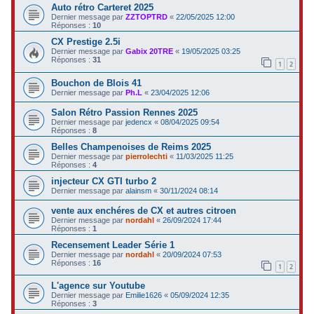
Auto rétro Carteret 2025
Dernier message par
ZZTOPTRD
«
22/05/2025 12:00
Réponses :
10
CX Prestige 2.5i
Dernier message par
Gabix 20TRE
«
19/05/2025 03:25
Réponses :
31
1
2
Bouchon de Blois 41
Dernier message par
Ph.L
«
23/04/2025 12:06
Salon Rétro Passion Rennes 2025
Dernier message par
jedencx
«
08/04/2025 09:54
Réponses :
8
Belles Champenoises de Reims 2025
Dernier message par
pierrolechti
«
11/03/2025 11:25
Réponses :
4
injecteur CX GTI turbo 2
Dernier message par
alainsm
«
30/11/2024 08:14
vente aux enchéres de CX et autres citroen
Dernier message par
nordahl
«
26/09/2024 17:44
Réponses :
1
Recensement Leader Série 1
Dernier message par
nordahl
«
20/09/2024 07:53
Réponses :
16
1
2
L'agence sur Youtube
Dernier message par
Emilie1626
«
05/09/2024 12:35
Réponses :
3