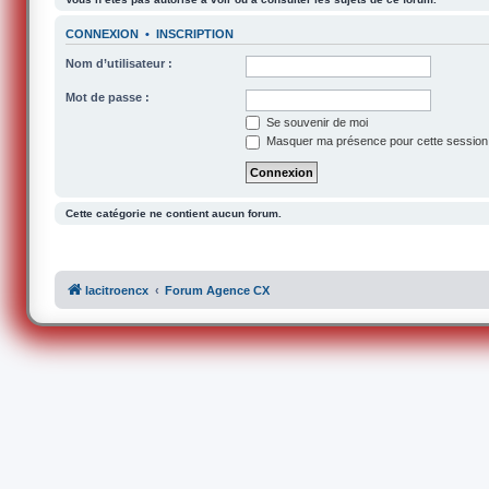
CONNEXION
•
INSCRIPTION
Nom d’utilisateur :
Mot de passe :
Se souvenir de moi
Masquer ma présence pour cette session
Cette catégorie ne contient aucun forum.
lacitroencx
Forum Agence CX