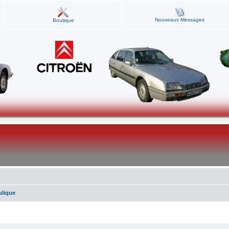
Nouveaux Messages
Boutique
ulique