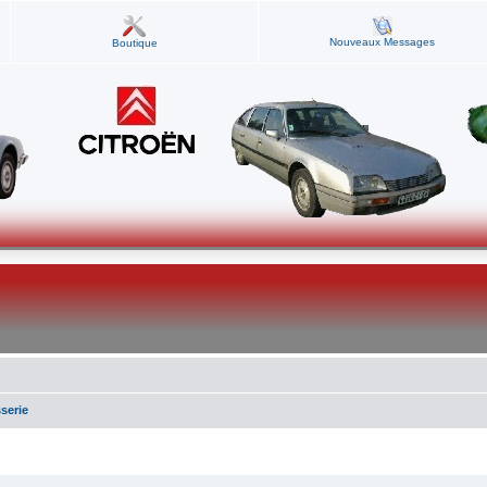
Nouveaux Messages
Boutique
serie