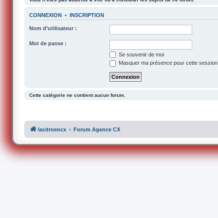
CONNEXION
•
INSCRIPTION
Nom d’utilisateur :
Mot de passe :
Se souvenir de moi
Masquer ma présence pour cette session
Cette catégorie ne contient aucun forum.
lacitroencx
Forum Agence CX