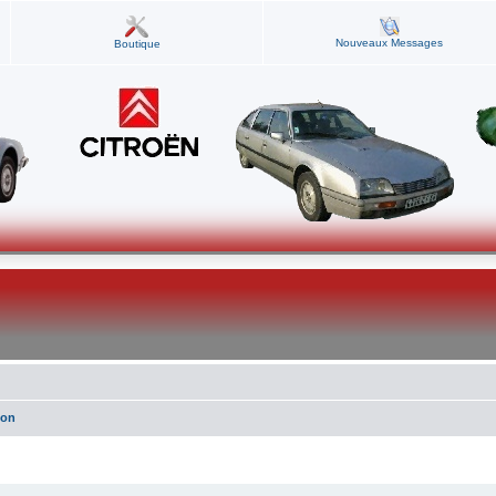
Nouveaux Messages
Boutique
ion