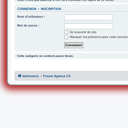
CONNEXION
•
INSCRIPTION
Nom d’utilisateur :
Mot de passe :
Se souvenir de moi
Masquer ma présence pour cette session
Cette catégorie ne contient aucun forum.
lacitroencx
Forum Agence CX