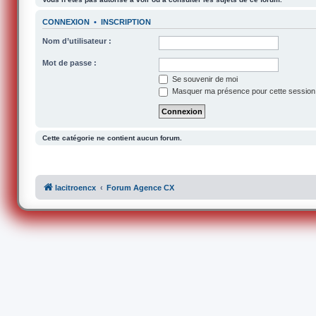
CONNEXION
•
INSCRIPTION
Nom d’utilisateur :
Mot de passe :
Se souvenir de moi
Masquer ma présence pour cette session
Cette catégorie ne contient aucun forum.
lacitroencx
Forum Agence CX