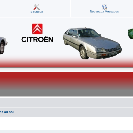
Nouveaux Messages
Boutique
ns au sol