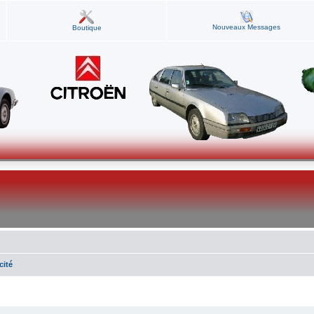
Nouveaux Messages
Boutique
cité