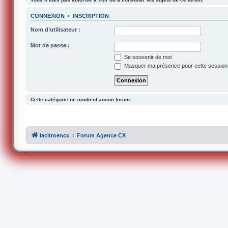
CONNEXION
•
INSCRIPTION
Nom d’utilisateur :
Mot de passe :
Se souvenir de moi
Masquer ma présence pour cette session
Cette catégorie ne contient aucun forum.
lacitroencx
Forum Agence CX