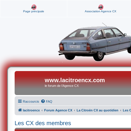
Page principale
Association Agence CX
www.lacitroencx.com
le forum de l'Agence CX
Raccourcis
FAQ
lacitroencx
Forum Agence CX
La Citroën CX au quotidien
Les 
Les CX des membres