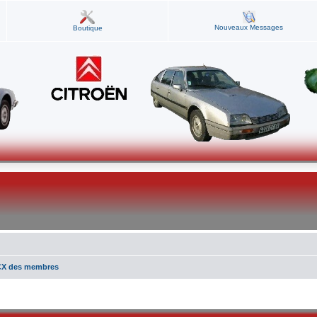
Nouveaux Messages
Boutique
CX des membres