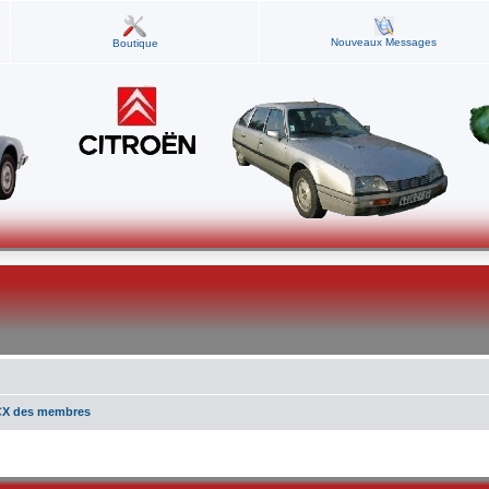
Nouveaux Messages
Boutique
CX des membres