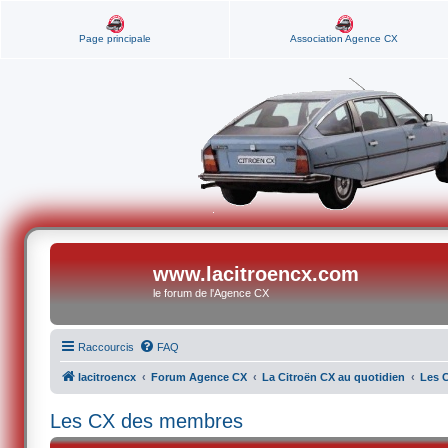
Page principale
Association Agence CX
www.lacitroencx.com
le forum de l'Agence CX
Raccourcis
FAQ
lacitroencx
Forum Agence CX
La Citroën CX au quotidien
Les 
Les CX des membres