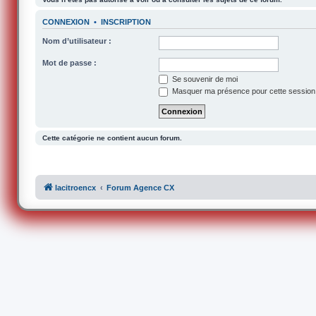
CONNEXION
•
INSCRIPTION
Nom d’utilisateur :
Mot de passe :
Se souvenir de moi
Masquer ma présence pour cette session
Cette catégorie ne contient aucun forum.
lacitroencx
Forum Agence CX