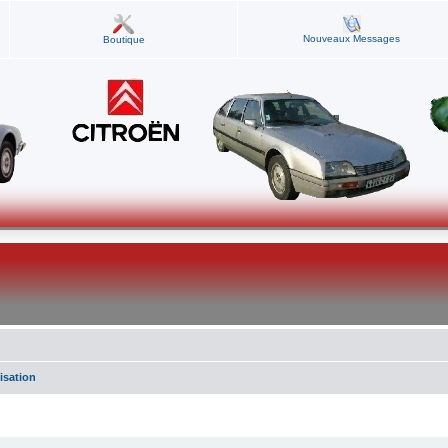
Nouveaux Messages
Boutique
isation