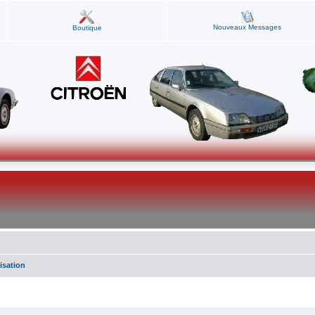
Nouveaux Messages
Boutique
isation