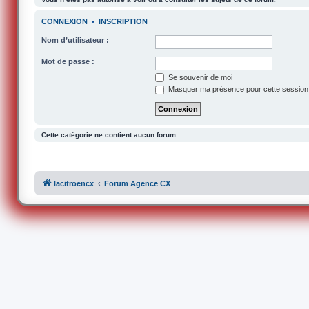
CONNEXION
•
INSCRIPTION
Nom d’utilisateur :
Mot de passe :
Se souvenir de moi
Masquer ma présence pour cette session
Cette catégorie ne contient aucun forum.
lacitroencx
Forum Agence CX