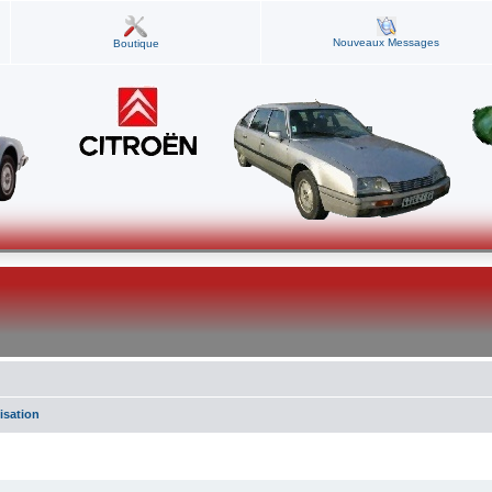
Nouveaux Messages
Boutique
isation