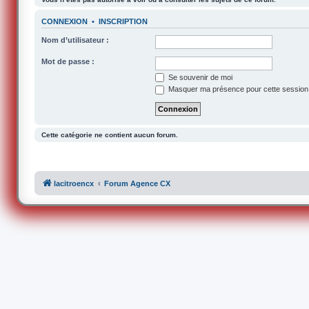
CONNEXION
•
INSCRIPTION
Nom d’utilisateur :
Mot de passe :
Se souvenir de moi
Masquer ma présence pour cette session
Cette catégorie ne contient aucun forum.
lacitroencx
Forum Agence CX