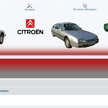
Nouveaux Messages
Boutique
isation