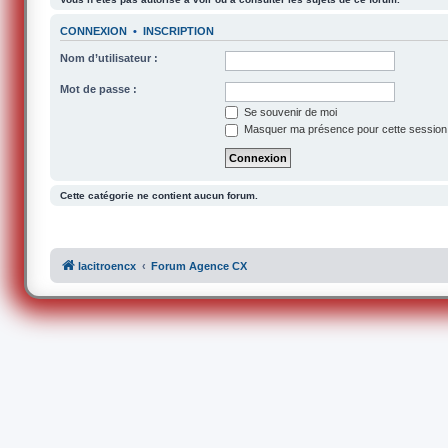
CONNEXION
•
INSCRIPTION
Nom d’utilisateur :
Mot de passe :
Se souvenir de moi
Masquer ma présence pour cette session
Cette catégorie ne contient aucun forum.
lacitroencx
Forum Agence CX