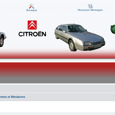
Nouveaux Messages
Boutique
ttes et Miniatures