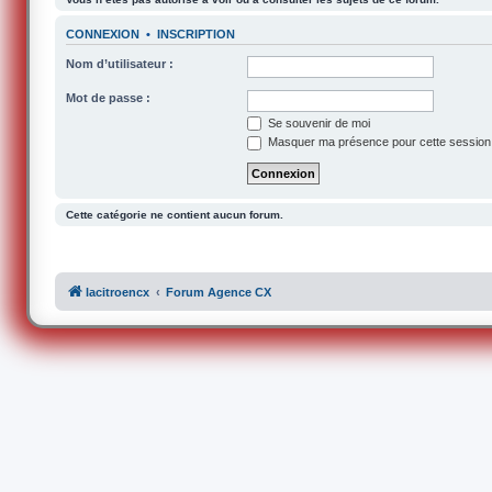
CONNEXION
•
INSCRIPTION
Nom d’utilisateur :
Mot de passe :
Se souvenir de moi
Masquer ma présence pour cette session
Cette catégorie ne contient aucun forum.
lacitroencx
Forum Agence CX