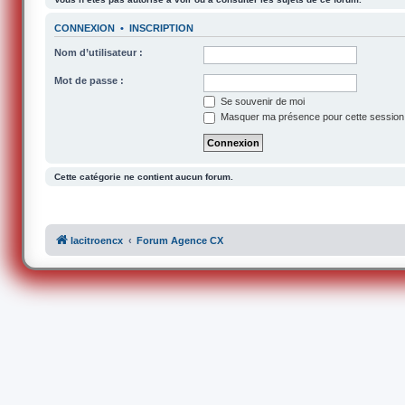
CONNEXION
•
INSCRIPTION
Nom d’utilisateur :
Mot de passe :
Se souvenir de moi
Masquer ma présence pour cette session
Cette catégorie ne contient aucun forum.
lacitroencx
Forum Agence CX