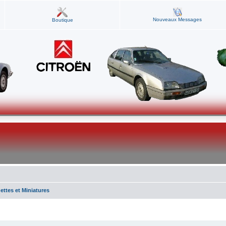
Nouveaux Messages
Boutique
ttes et Miniatures