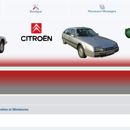
Nouveaux Messages
Boutique
ttes et Miniatures