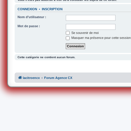
CONNEXION
•
INSCRIPTION
Nom d’utilisateur :
Mot de passe :
Se souvenir de moi
Masquer ma présence pour cette session
Cette catégorie ne contient aucun forum.
lacitroencx
Forum Agence CX