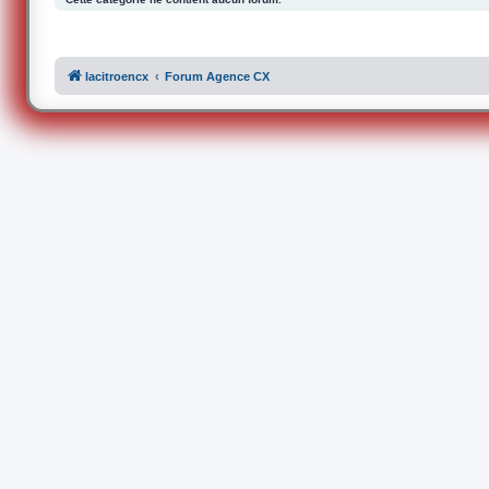
lacitroencx
Forum Agence CX