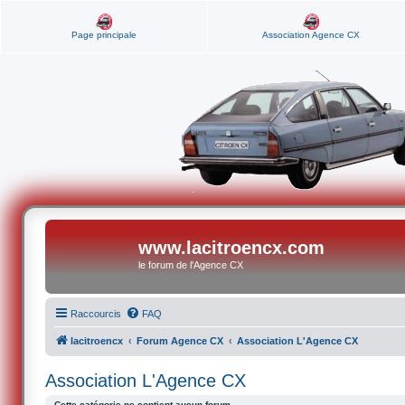
Page principale
Association Agence CX
www.lacitroencx.com
le forum de l'Agence CX
Raccourcis
FAQ
lacitroencx
Forum Agence CX
Association L'Agence CX
Association L'Agence CX
Cette catégorie ne contient aucun forum.