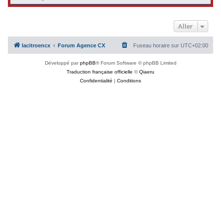
Aller
lacitroencx
Forum Agence CX
Fuseau horaire sur
UTC+02:00
Développé par
phpBB
® Forum Software © phpBB Limited
Traduction française officielle
©
Qiaeru
Confidentialité
|
Conditions