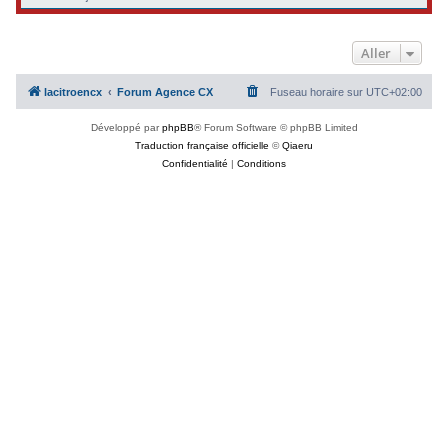
Aller
lacitroencx
Forum Agence CX
Fuseau horaire sur
UTC+02:00
Développé par
phpBB
® Forum Software © phpBB Limited
Traduction française officielle
©
Qiaeru
Confidentialité
|
Conditions