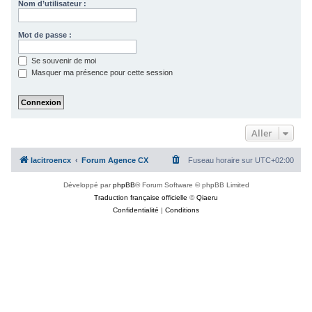
Nom d’utilisateur :
Mot de passe :
Se souvenir de moi
Masquer ma présence pour cette session
Aller
lacitroencx
Forum Agence CX
Fuseau horaire sur
UTC+02:00
Développé par
phpBB
® Forum Software © phpBB Limited
Traduction française officielle
©
Qiaeru
Confidentialité
|
Conditions