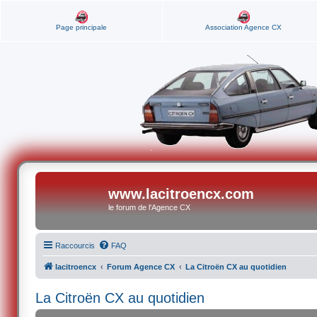
Page principale
Association Agence CX
www.lacitroencx.com
le forum de l'Agence CX
Raccourcis
FAQ
lacitroencx
Forum Agence CX
La Citroën CX au quotidien
La Citroën CX au quotidien