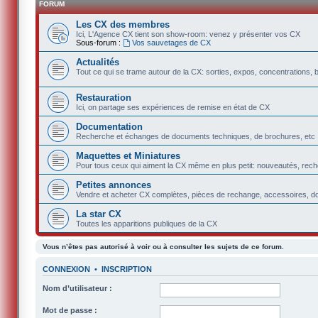
FORUM
Les CX des membres
Ici, L'Agence CX tient son show-room: venez y présenter vos CX
Sous-forum :
Vos sauvetages de CX
Actualités
Tout ce qui se trame autour de la CX: sorties, expos, concentrations, 
Restauration
Ici, on partage ses expériences de remise en état de CX
Documentation
Recherche et échanges de documents techniques, de brochures, etc
Maquettes et Miniatures
Pour tous ceux qui aiment la CX même en plus petit: nouveautés, rec
Petites annonces
Vendre et acheter CX complètes, pièces de rechange, accessoires, d
La star CX
Toutes les apparitions publiques de la CX
Vous n’êtes pas autorisé à voir ou à consulter les sujets de ce forum.
CONNEXION
•
INSCRIPTION
Nom d’utilisateur :
Mot de passe :