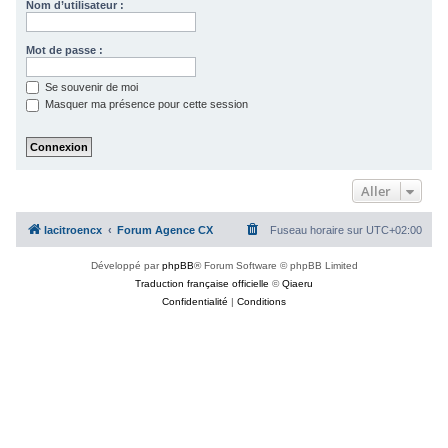
Nom d’utilisateur :
Mot de passe :
Se souvenir de moi
Masquer ma présence pour cette session
Aller
lacitroencx
Forum Agence CX
Fuseau horaire sur
UTC+02:00
Développé par
phpBB
® Forum Software © phpBB Limited
Traduction française officielle
©
Qiaeru
Confidentialité
|
Conditions