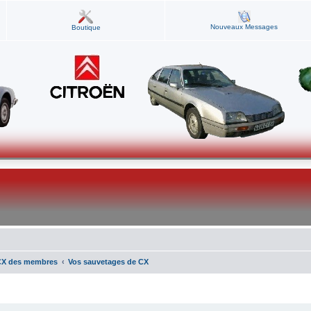
Nouveaux Messages
Boutique
CX des membres
Vos sauvetages de CX