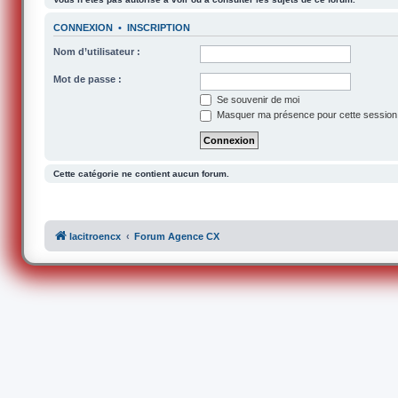
CONNEXION
•
INSCRIPTION
Nom d’utilisateur :
Mot de passe :
Se souvenir de moi
Masquer ma présence pour cette session
Cette catégorie ne contient aucun forum.
lacitroencx
Forum Agence CX