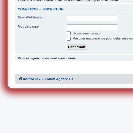
CONNEXION
•
INSCRIPTION
Nom d’utilisateur :
Mot de passe :
Se souvenir de moi
Masquer ma présence pour cette session
Cette catégorie ne contient aucun forum.
lacitroencx
Forum Agence CX