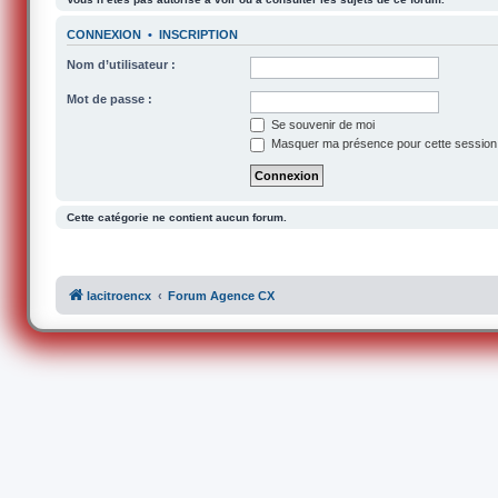
CONNEXION
•
INSCRIPTION
Nom d’utilisateur :
Mot de passe :
Se souvenir de moi
Masquer ma présence pour cette session
Cette catégorie ne contient aucun forum.
lacitroencx
Forum Agence CX