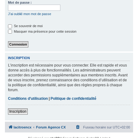
Mot de passe :
c
h
J’ai oublié mon mot de passe
e
Se souvenir de moi
r
Masquer ma présence pour cette session
INSCRIPTION
L’inscription est nécessaire pour vous connecter. Elle est rapide et vous
donne accès à plus de fonctionnalités. Les administrateurs peuvent
accorder des permissions supplémentaires aux membres inscrits. Avant
de vous inscrire, prenez connaissance des conditions d’utilisation et de
la politique de confidentialité, ainsi que des règles propres à chaque
forum.
Conditions d’utilisation
|
Politique de confidentialité
Inscription
lacitroencx
Forum Agence CX
Fuseau horaire sur
UTC+02:00