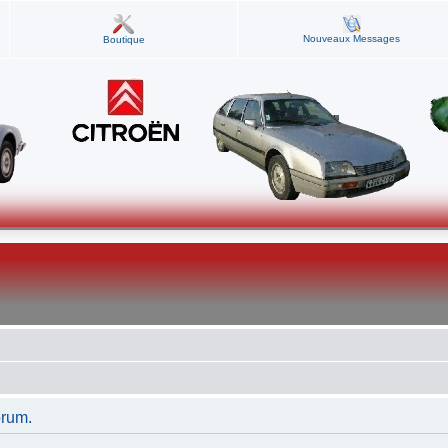
Nouveaux Messages
Boutique
orum.