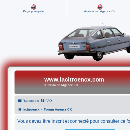
Page principale
Association Agence CX
www.lacitroencx.com
le forum de l'Agence CX
Raccourcis
FAQ
lacitroencx
Forum Agence CX
Vous devez être inscrit et connecté pour consulter ce f