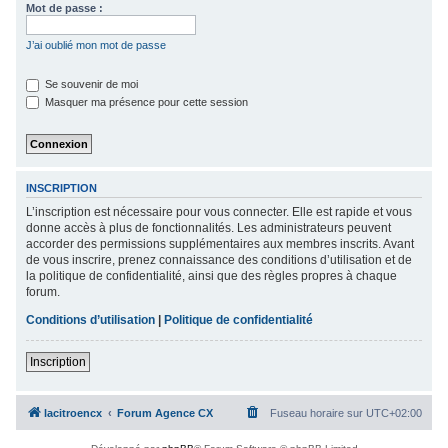
Mot de passe :
c
h
J’ai oublié mon mot de passe
e
Se souvenir de moi
r
Masquer ma présence pour cette session
INSCRIPTION
L’inscription est nécessaire pour vous connecter. Elle est rapide et vous
donne accès à plus de fonctionnalités. Les administrateurs peuvent
accorder des permissions supplémentaires aux membres inscrits. Avant
de vous inscrire, prenez connaissance des conditions d’utilisation et de
la politique de confidentialité, ainsi que des règles propres à chaque
forum.
Conditions d’utilisation
|
Politique de confidentialité
Inscription
lacitroencx
Forum Agence CX
Fuseau horaire sur
UTC+02:00