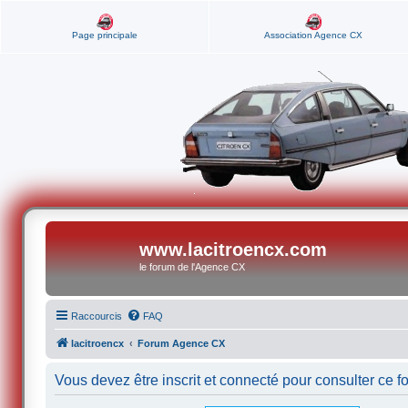
Page principale
Association Agence CX
www.lacitroencx.com
le forum de l'Agence CX
Raccourcis
FAQ
lacitroencx
Forum Agence CX
Vous devez être inscrit et connecté pour consulter ce f