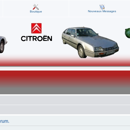
Nouveaux Messages
Boutique
orum.