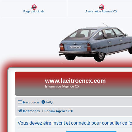
Page principale
Association Agence CX
www.lacitroencx.com
le forum de l'Agence CX
Raccourcis
FAQ
lacitroencx
Forum Agence CX
Vous devez être inscrit et connecté pour consulter ce f