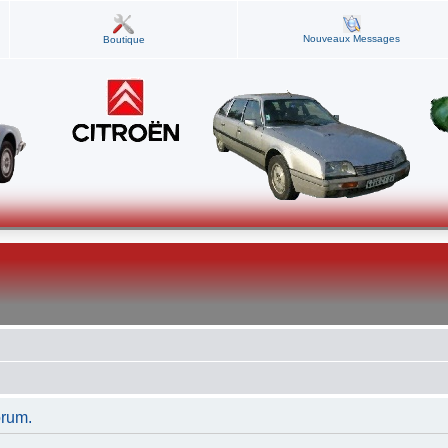
Nouveaux Messages
Boutique
orum.