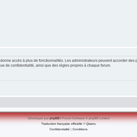
ous donne accès à plus de fonctionnalités. Les administrateurs peuvent accorder de
ique de confidentialité, ainsi que des règles propres à chaque forum.
Développé par
phpBB
® Forum Software © phpBB Limited
Traduction française officielle
©
Qiaeru
Confidentialité
|
Conditions