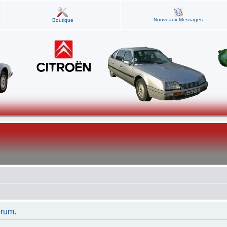
Nouveaux Messages
Boutique
orum.