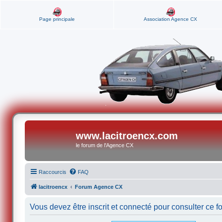
Page principale
Association Agence CX
www.lacitroencx.com
le forum de l'Agence CX
Raccourcis
FAQ
lacitroencx
Forum Agence CX
Vous devez être inscrit et connecté pour consulter ce f