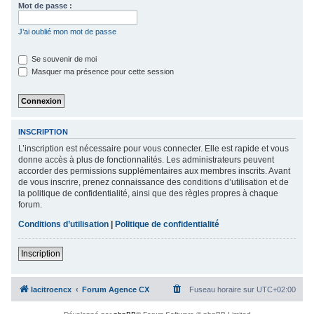
Mot de passe :
c
h
J’ai oublié mon mot de passe
e
Se souvenir de moi
r
Masquer ma présence pour cette session
INSCRIPTION
L’inscription est nécessaire pour vous connecter. Elle est rapide et vous
donne accès à plus de fonctionnalités. Les administrateurs peuvent
accorder des permissions supplémentaires aux membres inscrits. Avant
de vous inscrire, prenez connaissance des conditions d’utilisation et de
la politique de confidentialité, ainsi que des règles propres à chaque
forum.
Conditions d’utilisation
|
Politique de confidentialité
Inscription
lacitroencx
Forum Agence CX
Fuseau horaire sur
UTC+02:00