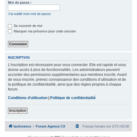
Mot de passe :
c
h
J’ai oublié mon mot de passe
e
Se souvenir de moi
r
Masquer ma présence pour cette session
INSCRIPTION
L’inscription est nécessaire pour vous connecter. Elle est rapide et vous
donne accès à plus de fonctionnalités. Les administrateurs peuvent
accorder des permissions supplémentaires aux membres inscrits. Avant
de vous inscrire, prenez connaissance des conditions d’utilisation et de
la politique de confidentialité, ainsi que des règles propres à chaque
forum.
Conditions d’utilisation
|
Politique de confidentialité
Inscription
lacitroencx
Forum Agence CX
Fuseau horaire sur
UTC+02:00