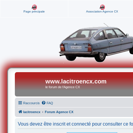
Page principale
Association Agence CX
www.lacitroencx.com
le forum de l'Agence CX
Raccourcis
FAQ
lacitroencx
Forum Agence CX
Vous devez être inscrit et connecté pour consulter ce f