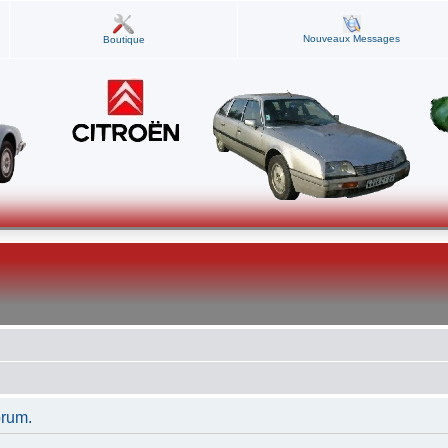
Nouveaux Messages
Boutique
orum.