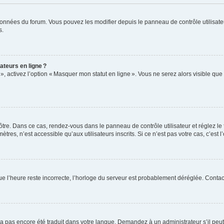
données du forum. Vous pouvez les modifier depuis le panneau de contrôle utilisateu
s.
ateurs en ligne ?
 », activez l’option « Masquer mon statut en ligne ». Vous ne serez alors visible q
vôtre. Dans ce cas, rendez-vous dans le panneau de contrôle utilisateur et réglez l
res, n’est accessible qu’aux utilisateurs inscrits. Si ce n’est pas votre cas, c’est l
que l’heure reste incorrecte, l’horloge du serveur est probablement déréglée. Conta
 n’a pas encore été traduit dans votre langue. Demandez à un administrateur s’il peut