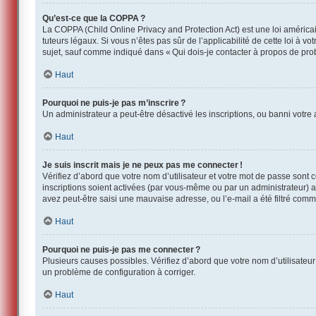
Qu’est-ce que la COPPA ?
La COPPA (Child Online Privacy and Protection Act) est une loi américa
tuteurs légaux. Si vous n’êtes pas sûr de l’applicabilité de cette loi à 
sujet, sauf comme indiqué dans « Qui dois-je contacter à propos de pro
Haut
Pourquoi ne puis-je pas m’inscrire ?
Un administrateur a peut-être désactivé les inscriptions, ou banni votre 
Haut
Je suis inscrit mais je ne peux pas me connecter !
Vérifiez d’abord que votre nom d’utilisateur et votre mot de passe sont 
inscriptions soient activées (par vous-même ou par un administrateur) av
avez peut-être saisi une mauvaise adresse, ou l’e-mail a été filtré comme
Haut
Pourquoi ne puis-je pas me connecter ?
Plusieurs causes possibles. Vérifiez d’abord que votre nom d’utilisateur 
un problème de configuration à corriger.
Haut