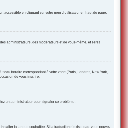
r, accessible en cliquant sur votre nom d’utilisateur en haut de page.
ue des administrateurs, des modérateurs et de vous-même, et serez
e fuseau horaire correspondant à votre zone (Paris, Londres, New York,
’occasion de vous inscrire.
ctez un administrateur pour signaler ce problème.
 installer la langue souhaitée. Si la traduction n’existe pas, vous pouvez