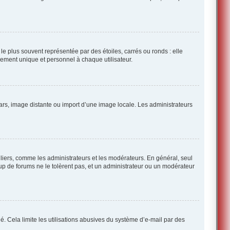
e plus souvent représentée par des étoiles, carrés ou ronds : elle
ellement unique et personnel à chaque utilisateur.
atars, image distante ou import d’une image locale. Les administrateurs
culiers, comme les administrateurs et les modérateurs. En général, seul
up de forums ne le tolèrent pas, et un administrateur ou un modérateur
dié. Cela limite les utilisations abusives du système d’e-mail par des