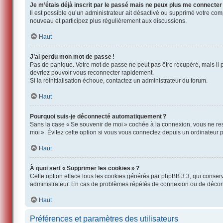
Je m’étais déjà inscrit par le passé mais ne peux plus me connecter
Il est possible qu’un administrateur ait désactivé ou supprimé votre co
nouveau et participez plus régulièrement aux discussions.
Haut
J’ai perdu mon mot de passe !
Pas de panique. Votre mot de passe ne peut pas être récupéré, mais il p
devriez pouvoir vous reconnecter rapidement.
Si la réinitialisation échoue, contactez un administrateur du forum.
Haut
Pourquoi suis-je déconnecté automatiquement ?
Sans la case « Se souvenir de moi » cochée à la connexion, vous ne res
moi ». Évitez cette option si vous vous connectez depuis un ordinateur pu
Haut
À quoi sert « Supprimer les cookies » ?
Cette option efface tous les cookies générés par phpBB 3.3, qui conserven
administrateur. En cas de problèmes répétés de connexion ou de décon
Haut
Préférences et paramètres des utilisateurs