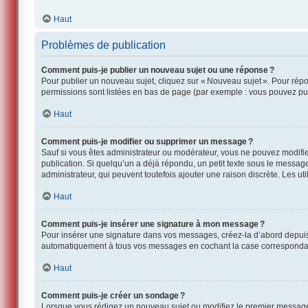
Haut
Problèmes de publication
Comment puis-je publier un nouveau sujet ou une réponse ?
Pour publier un nouveau sujet, cliquez sur « Nouveau sujet ». Pour rép
permissions sont listées en bas de page (par exemple : vous pouvez pub
Haut
Comment puis-je modifier ou supprimer un message ?
Sauf si vous êtes administrateur ou modérateur, vous ne pouvez modifi
publication. Si quelqu’un a déjà répondu, un petit texte sous le messag
administrateur, qui peuvent toutefois ajouter une raison discrète. Les 
Haut
Comment puis-je insérer une signature à mon message ?
Pour insérer une signature dans vos messages, créez-la d’abord depuis l
automatiquement à tous vos messages en cochant la case correspondante
Haut
Comment puis-je créer un sondage ?
Lorsque vous rédigez un nouveau sujet ou modifiez le premier message, c