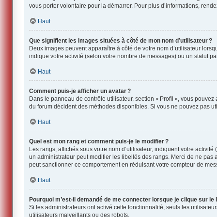
vous porter volontaire pour la démarrer. Pour plus d’informations, rend
Haut
Que signifient les images situées à côté de mon nom d’utilisateur ?
Deux images peuvent apparaître à côté de votre nom d’utilisateur lorsqu
indique votre activité (selon votre nombre de messages) ou un statut part
Haut
Comment puis-je afficher un avatar ?
Dans le panneau de contrôle utilisateur, section « Profil », vous pouvez
du forum décident des méthodes disponibles. Si vous ne pouvez pas utili
Haut
Quel est mon rang et comment puis-je le modifier ?
Les rangs, affichés sous votre nom d’utilisateur, indiquent votre activit
un administrateur peut modifier les libellés des rangs. Merci de ne pas
peut sanctionner ce comportement en réduisant votre compteur de mes
Haut
Pourquoi m’est-il demandé de me connecter lorsque je clique sur le li
Si les administrateurs ont activé cette fonctionnalité, seuls les utilisat
utilisateurs malveillants ou des robots.