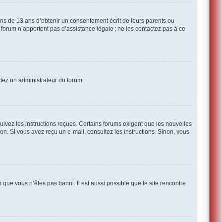
ins de 13 ans d’obtenir un consentement écrit de leurs parents ou
ce forum n’apportent pas d’assistance légale ; ne les contactez pas à ce
actez un administrateur du forum.
suivez les instructions reçues. Certains forums exigent que les nouvelles
on. Si vous avez reçu un e-mail, consultez les instructions. Sinon, vous
r que vous n’êtes pas banni. Il est aussi possible que le site rencontre