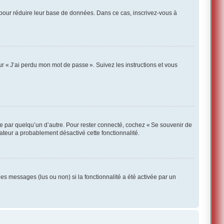
 pour réduire leur base de données. Dans ce cas, inscrivez-vous à
r « J’ai perdu mon mot de passe ». Suivez les instructions et vous
te par quelqu’un d’autre. Pour rester connecté, cochez « Se souvenir de
rateur a probablement désactivé cette fonctionnalité.
des messages (lus ou non) si la fonctionnalité a été activée par un