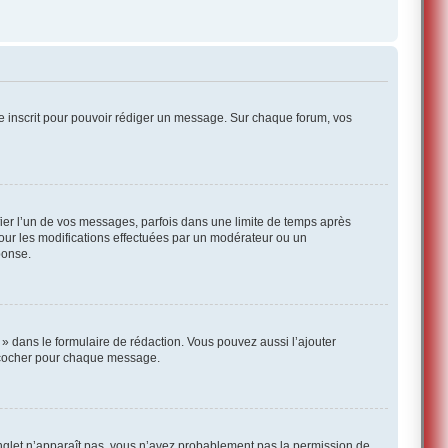
re inscrit pour pouvoir rédiger un message. Sur chaque forum, vos
ier l’un de vos messages, parfois dans une limite de temps après
pour les modifications effectuées par un modérateur ou un
ponse.
» dans le formulaire de rédaction. Vous pouvez aussi l’ajouter
a cocher pour chaque message.
onglet n’apparaît pas, vous n’avez probablement pas la permission de