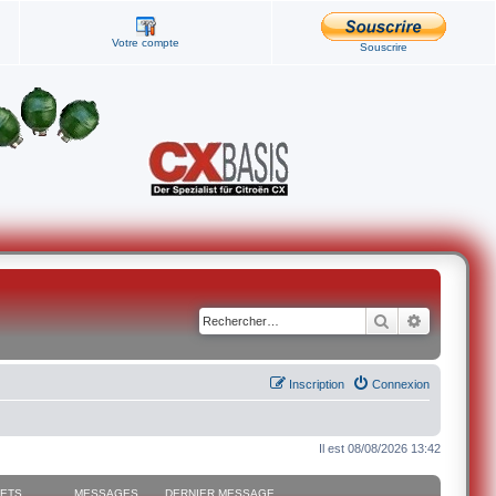
Votre compte
Souscrire
Rechercher
Recherche
Inscription
Connexion
Il est 08/08/2026 13:42
JETS
MESSAGES
DERNIER MESSAGE