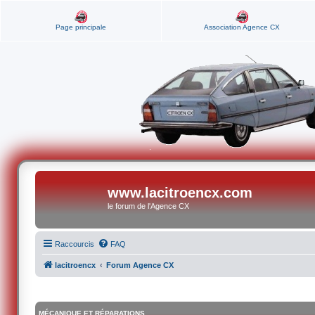
Page principale
Association Agence CX
www.lacitroencx.com
le forum de l'Agence CX
Raccourcis
FAQ
lacitroencx
Forum Agence CX
MÉCANIQUE ET RÉPARATIONS