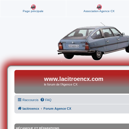
Page principale
Association Agence CX
www.lacitroencx.com
le forum de l'Agence CX
Raccourcis
FAQ
lacitroencx
Forum Agence CX
MÉCANIQUE ET RÉPARATIONS