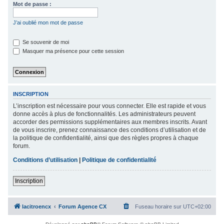
Mot de passe :
c
h
J’ai oublié mon mot de passe
e
Se souvenir de moi
r
Masquer ma présence pour cette session
INSCRIPTION
L’inscription est nécessaire pour vous connecter. Elle est rapide et vous
donne accès à plus de fonctionnalités. Les administrateurs peuvent
accorder des permissions supplémentaires aux membres inscrits. Avant
de vous inscrire, prenez connaissance des conditions d’utilisation et de
la politique de confidentialité, ainsi que des règles propres à chaque
forum.
Conditions d’utilisation
|
Politique de confidentialité
Inscription
lacitroencx
Forum Agence CX
Fuseau horaire sur
UTC+02:00