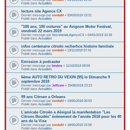
Publié dans
Actualités
lecture site Agence CX
Dernier message par
nordahl
«
03/03/2019 23:21
Publié dans
Actualités
"100 ans, 100 voitures" au Avignon Motor Festival,
vendredi 22 mars 2019
Dernier message par
SecretariatLAgenceCX
«
04/01/2019 10:30
Publié dans
Actualités
infos centenaire citroën recherhce histoire familiale
Dernier message par
nordahl
«
13/11/2018 07:41
Publié dans
Actualités
Emission à podcaster
Dernier message par
brubru
«
11/10/2018 08:59
Publié dans
Actualités
6ème AUTO RETRO DU VEXIN (95) le Dimanche 9
septembre 2018
Dernier message par
Jeffcxm
«
29/08/2018 23:23
Publié dans
Actualités
99 ans Citroen a Orleans
Dernier message par
nordahl
«
19/05/2018 00:03
Publié dans
Actualités
L'amicale Citroën a désigné la manifestation "Les
Citrons Boudés" événement de l'année 2018 pour les 40
ans de la Visa
Dernier message par
nordahl
«
18/05/2018 23:58
Publié dans
Actualités