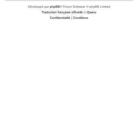
Développé par
phpBB
® Forum Software © phpBB Limited
Traduction française officielle
©
Qiaeru
Confidentialité
|
Conditions