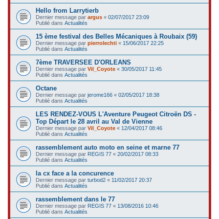
Hello from Larrytierb
Dernier message par
argus
«
02/07/2017 23:09
Publié dans
Actualités
15 ème festival des Belles Mécaniques à Roubaix (59)
Dernier message par
pierrolechti
«
15/06/2017 22:25
Publié dans
Actualités
7ème TRAVERSEE D'ORLEANS
Dernier message par
Vil_Coyote
«
30/05/2017 11:45
Publié dans
Actualités
Octane
Dernier message par
jerome166
«
02/05/2017 18:38
Publié dans
Actualités
LES RENDEZ-VOUS L'Aventure Peugeot Citroën DS -
Top Départ le 28 avril au Val de Vienne
Dernier message par
Vil_Coyote
«
12/04/2017 08:46
Publié dans
Actualités
rassemblement auto moto en seine et marne 77
Dernier message par
REGIS 77
«
20/02/2017 08:33
Publié dans
Actualités
la cx face a la concurence
Dernier message par
turbod2
«
11/02/2017 20:37
Publié dans
Actualités
rassemblement dans le 77
Dernier message par
REGIS 77
«
13/08/2016 10:46
Publié dans
Actualités