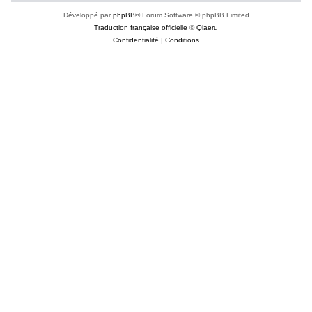
Développé par
phpBB
® Forum Software © phpBB Limited
Traduction française officielle
©
Qiaeru
Confidentialité
|
Conditions