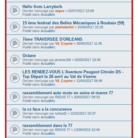
Hello from Larrytierb
Dernier message par
argus
«
02/07/2017 23:09
Publié dans
Actualités
15 ème festival des Belles Mécaniques à Roubaix (59)
Dernier message par
pierrolechti
«
15/06/2017 22:25
Publié dans
Actualités
7ème TRAVERSEE D'ORLEANS
Dernier message par
Vil_Coyote
«
30/05/2017 11:45
Publié dans
Actualités
Octane
Dernier message par
jerome166
«
02/05/2017 18:38
Publié dans
Actualités
LES RENDEZ-VOUS L'Aventure Peugeot Citroën DS -
Top Départ le 28 avril au Val de Vienne
Dernier message par
Vil_Coyote
«
12/04/2017 08:46
Publié dans
Actualités
rassemblement auto moto en seine et marne 77
Dernier message par
REGIS 77
«
20/02/2017 08:33
Publié dans
Actualités
la cx face a la concurence
Dernier message par
turbod2
«
11/02/2017 20:37
Publié dans
Actualités
rassemblement dans le 77
Dernier message par
REGIS 77
«
13/08/2016 10:46
Publié dans
Actualités