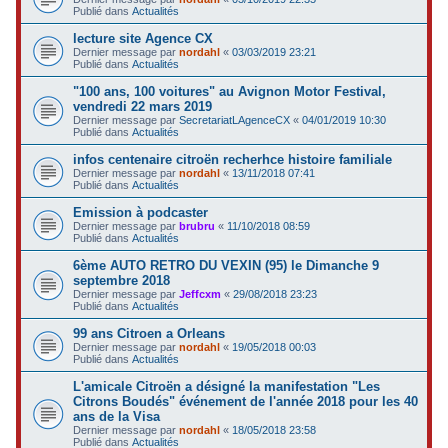
Publié dans
Actualités
lecture site Agence CX
Dernier message par
nordahl
«
03/03/2019 23:21
Publié dans
Actualités
"100 ans, 100 voitures" au Avignon Motor Festival,
vendredi 22 mars 2019
Dernier message par
SecretariatLAgenceCX
«
04/01/2019 10:30
Publié dans
Actualités
infos centenaire citroën recherhce histoire familiale
Dernier message par
nordahl
«
13/11/2018 07:41
Publié dans
Actualités
Emission à podcaster
Dernier message par
brubru
«
11/10/2018 08:59
Publié dans
Actualités
6ème AUTO RETRO DU VEXIN (95) le Dimanche 9
septembre 2018
Dernier message par
Jeffcxm
«
29/08/2018 23:23
Publié dans
Actualités
99 ans Citroen a Orleans
Dernier message par
nordahl
«
19/05/2018 00:03
Publié dans
Actualités
L'amicale Citroën a désigné la manifestation "Les
Citrons Boudés" événement de l'année 2018 pour les 40
ans de la Visa
Dernier message par
nordahl
«
18/05/2018 23:58
Publié dans
Actualités