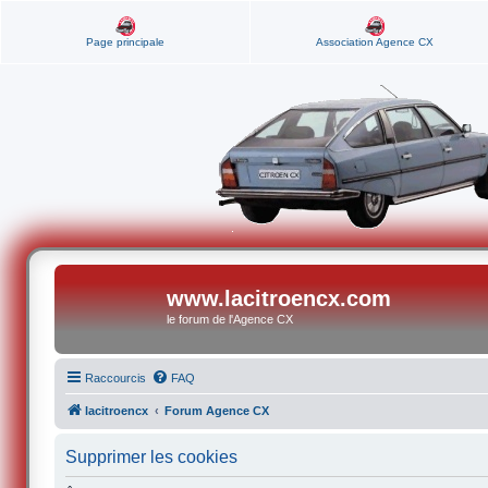
Page principale
Association Agence CX
www.lacitroencx.com
le forum de l'Agence CX
Raccourcis
FAQ
lacitroencx
Forum Agence CX
Supprimer les cookies