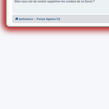
Êtes-vous sûr de vouloir supprimer les cookies de ce forum ?
lacitroencx
Forum Agence CX