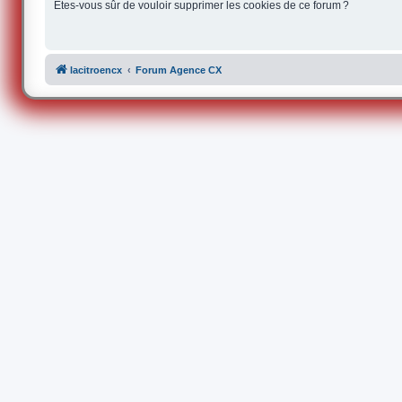
Êtes-vous sûr de vouloir supprimer les cookies de ce forum ?
lacitroencx
Forum Agence CX