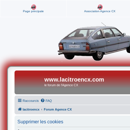
Page principale
Association Agence CX
www.lacitroencx.com
le forum de l'Agence CX
Raccourcis
FAQ
lacitroencx
Forum Agence CX
Supprimer les cookies