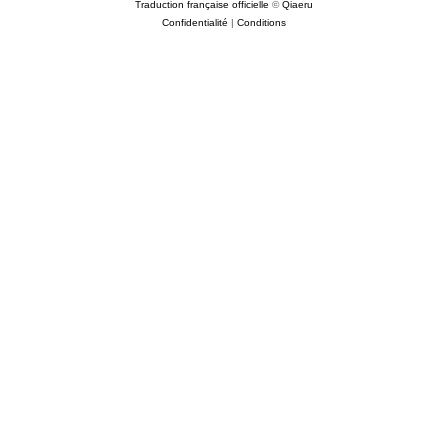
Traduction française officielle
©
Qiaeru
Confidentialité
|
Conditions