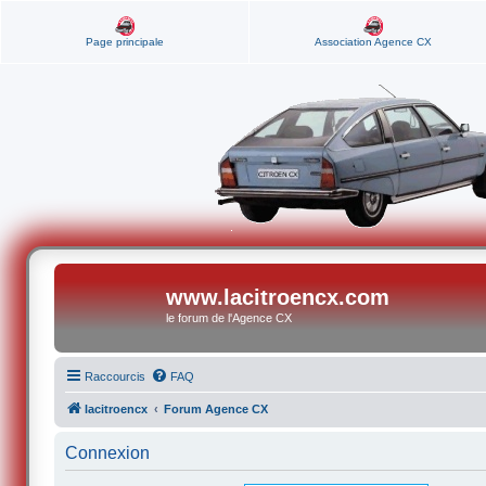
Page principale
Association Agence CX
www.lacitroencx.com
le forum de l'Agence CX
Raccourcis
FAQ
lacitroencx
Forum Agence CX
Connexion